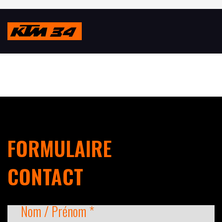
FORMULAIRE
CONTACT
Nom / Prénom *